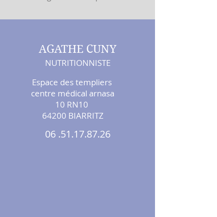
AGATHE CUNY
NUTRITIONNISTE
Espace des templiers
centre médical arnasa
10 RN10
64200 BIARRITZ
06 .51.17.87.26